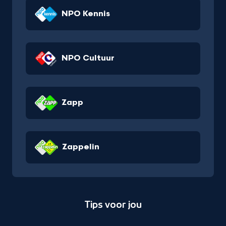
NPO Kennis
NPO Cultuur
Zapp
Zappelin
Tips voor jou