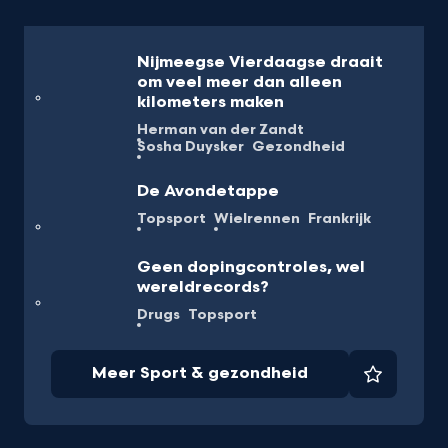
Nijmeegse Vierdaagse draait
om veel meer dan alleen
kilometers maken
Herman van der Zandt
Sosha Duysker
Gezondheid
De Avondetappe
Topsport
Wielrennen
Frankrijk
Geen dopingcontroles, wel
wereldrecords?
Drugs
Topsport
Meer Sport & gezondheid
Favorie