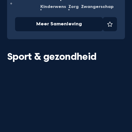
Kinderwens
Zorg
Zwangerschap
Meer Samenleving
Favorie
Sport & gezondheid