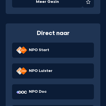
Meer Gezin
Favorie
Direct naar
NPO Start
NPO Luister
NPO Doc