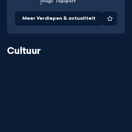
Drugs
Topsport
Meer Verdiepen & actualiteit
Favorie
Cultuur