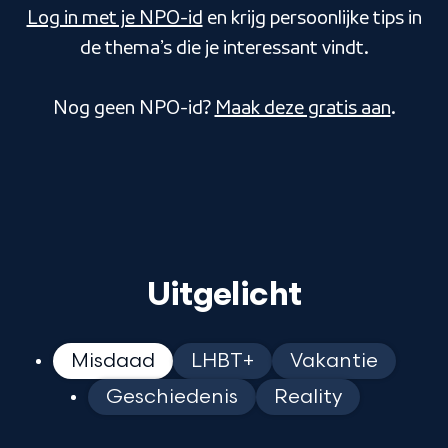
Log in met je NPO-id
en krijg persoonlijke tips in
de thema’s die je interessant vindt.
Nog geen NPO-id?
Maak deze gratis aan
.
Uitgelicht
Misdaad
LHBT+
Vakantie
Geschiedenis
Reality