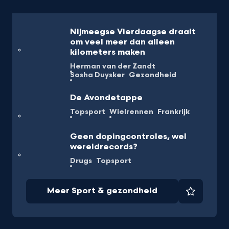
Nijmeegse Vierdaagse draait
om veel meer dan alleen
kilometers maken
Herman van der Zandt
Sosha Duysker
Gezondheid
De Avondetappe
Topsport
Wielrennen
Frankrijk
Geen dopingcontroles, wel
wereldrecords?
Drugs
Topsport
Meer Sport & gezondheid
Favorie