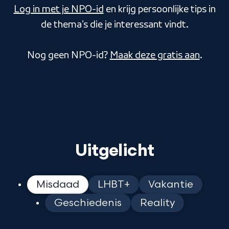
Log in met je NPO-id
en krijg persoonlijke tips in
de thema’s die je interessant vindt.
Nog geen NPO-id?
Maak deze gratis aan
.
Uitgelicht
Misdaad
LHBT+
Vakantie
Geschiedenis
Reality