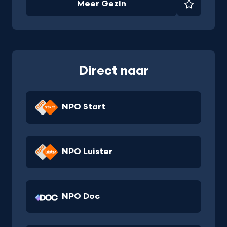
Meer Gezin
Favorie
Direct naar
NPO Start
NPO Luister
NPO Doc