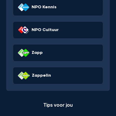
NPO Kennis
NPO Cultuur
Zapp
Zappelin
Tips voor jou