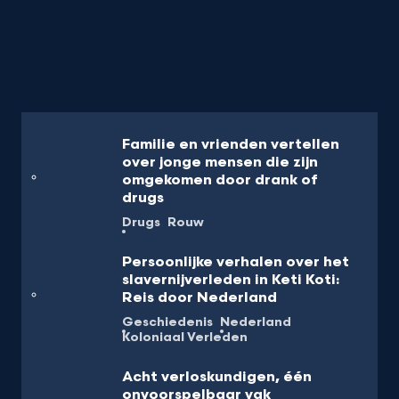
Familie en vrienden vertellen
over jonge mensen die zijn
omgekomen door drank of
drugs
Drugs
Rouw
Persoonlijke verhalen over het
slavernijverleden in Keti Koti:
Reis door Nederland
Geschiedenis
Nederland
Koloniaal Verleden
Acht verloskundigen, één
onvoorspelbaar vak