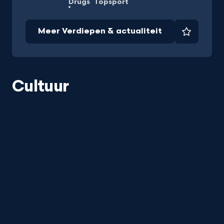
Drugs
Topsport
Meer Verdiepen & actualiteit
Favorie
Cultuur