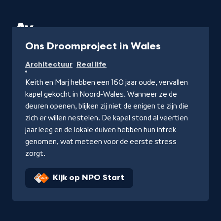
Programma
Ons Droomproject in Wales
Architectuur
Real life
Keith en Marj hebben een 160 jaar oude, vervallen
kapel gekocht in Noord-Wales. Wanneer ze de
deuren openen, blijken zij niet de enigen te zijn die
zich er willen nestelen. De kapel stond al veertien
jaar leeg en de lokale duiven hebben hun intrek
genomen, wat meteen voor de eerste stress
zorgt.
Kijk op NPO Start