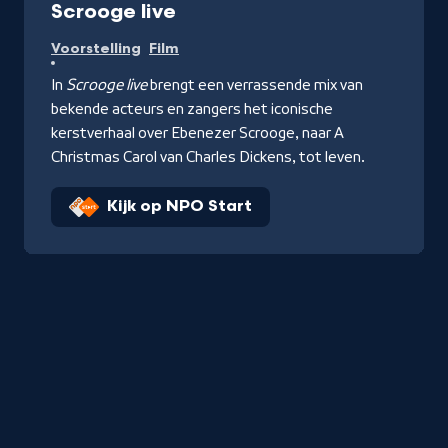
Scrooge live
Voorstelling
Film
In
Scrooge live
brengt een verrassende mix van
bekende acteurs en zangers het iconische
kerstverhaal over Ebenezer Scrooge, naar A
Christmas Carol van Charles Dickens, tot leven.
Kijk op NPO Start