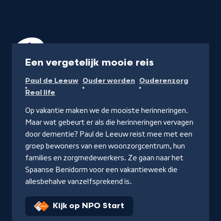
Programma
Een vergetelijk mooie reis
Paul de Leeuw
Ouder worden
Ouderenzorg
Real life
Op vakantie maken we de mooiste herinneringen.
Maar wat gebeurt er als die herinneringen vervagen
door dementie? Paul de Leeuw reist mee met een
groep bewoners van een woonzorgcentrum, hun
families en zorgmedewerkers. Ze gaan naar het
Spaanse Benidorm voor een vakantieweek die
allesbehalve vanzelfsprekend is.
Kijk op NPO Start