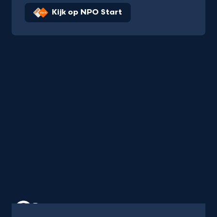
Kijk op NPO Start
Programma