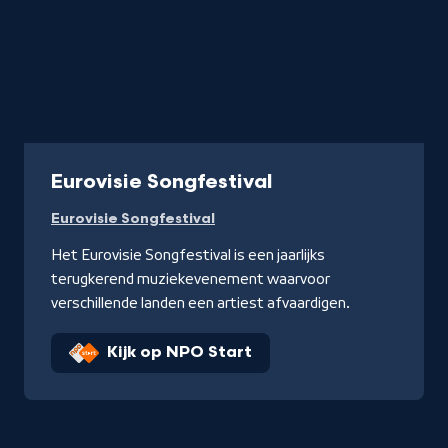
Programma
Eurovisie Songfestival
Eurovisie Songfestival
Het Eurovisie Songfestival is een jaarlijks
terugkerend muziekevenement waarvoor
verschillende landen een artiest afvaardigen.
Kijk op NPO Start