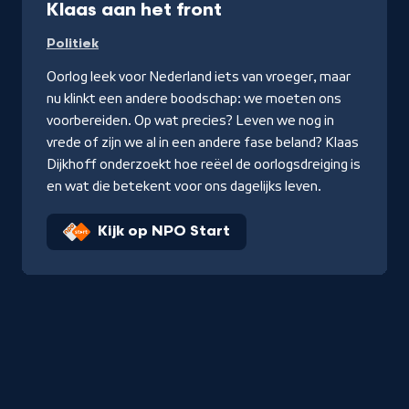
Klaas aan het front
Politiek
Oorlog leek voor Nederland iets van vroeger, maar
nu klinkt een andere boodschap: we moeten ons
voorbereiden. Op wat precies? Leven we nog in
vrede of zijn we al in een andere fase beland? Klaas
Dijkhoff onderzoekt hoe reëel de oorlogsdreiging is
en wat die betekent voor ons dagelijks leven.
Kijk op NPO Start