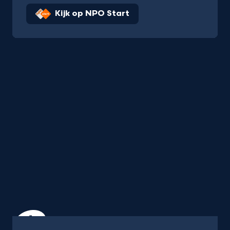
Kijk op NPO Start
Uitzending