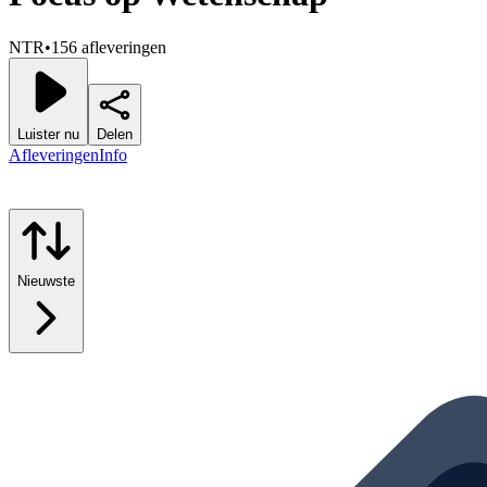
NTR
•
156 afleveringen
Luister nu
Delen
Afleveringen
Info
Nieuwste