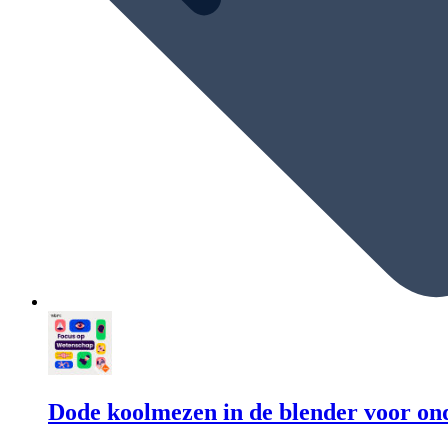
Dode koolmezen in de blender voor on