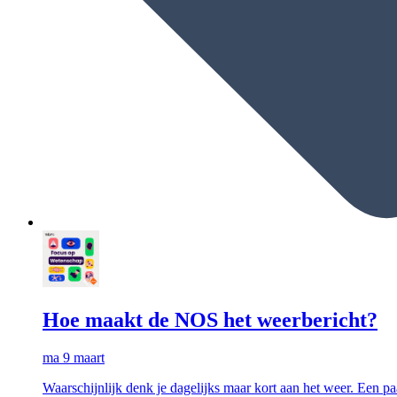
Hoe maakt de NOS het weerbericht?
ma 9 maart
Waarschijnlijk denk je dagelijks maar kort aan het weer. Een paa