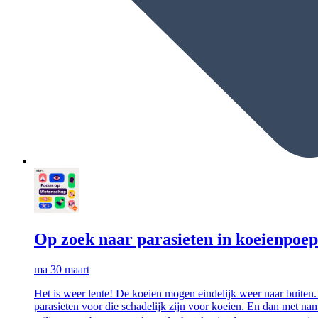
Op zoek naar parasieten in koeienpoep
ma 30 maart
Het is weer lente! De koeien mogen eindelijk weer naar buiten
parasieten voor die schadelijk zijn voor koeien. En dan met na