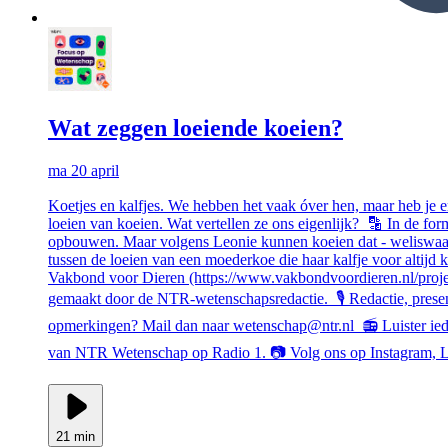
Wat zeggen loeiende koeien?
ma 20 april
Koetjes en kalfjes. We hebben het vaak óver hen, maar heb je e
loeien van koeien. Wat vertellen ze ons eigenlijk? 🔡 In de f
opbouwen. Maar volgens Leonie kunnen koeien dat - weliswaar 
tussen de loeien van een moederkoe die haar kalfje voor altijd
Vakbond voor Dieren (https://www.vakbondvoordieren.nl/proje
gemaakt door de NTR-wetenschapsredactie. 🎙️ Redactie, prese
opmerkingen? Mail dan naar wetenschap@ntr.nl 📻 Luister ie
van NTR Wetenschap op Radio 1. 📷 Volg ons op Instagram, Li
21 min