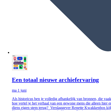
Een totaal nieuwe archiefervaring
ma 1 juni
Als historicus ben je volledig afhankelijk van bronnen, die va
hoe vertel je het verhaal van een gewone mens die alleen hier e
diens eigen stem terug? Verslaggever Renette Kwakkenbos kij