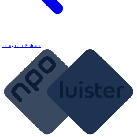
Terug naar
Podcasts