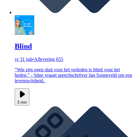
Blind
vr 31 juli
•
Aflevering 655
"Wie zijn ogen sluit voor het verleden is blind voor het
heden." - Stine vraagt speechschrijver Jan Sonneveld om een
levenswijsheid.
3 min