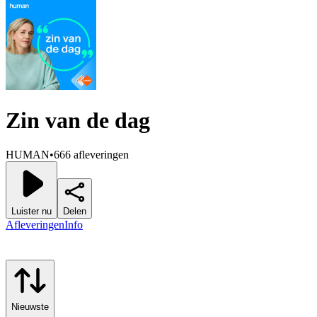
Zin van de dag
HUMAN
•
666 afleveringen
Luister nu
Delen
Afleveringen
Info
Nieuwste