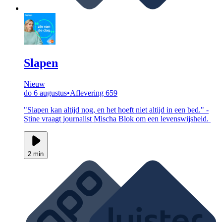
Slapen
Nieuw
do 6 augustus
•
Aflevering 659
"Slapen kan altijd nog, en het hoeft niet altijd in een bed." -
Stine vraagt journalist Mischa Blok om een levenswijsheid.
2 min