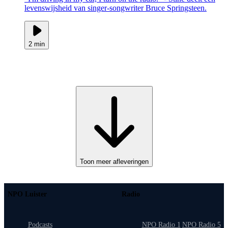
levenswijsheid van singer-songwriter Bruce Springsteen.
2 min
Toon meer afleveringen
NPO Luister
Radio
Podcasts
NPO Radio 1
NPO Radio 5