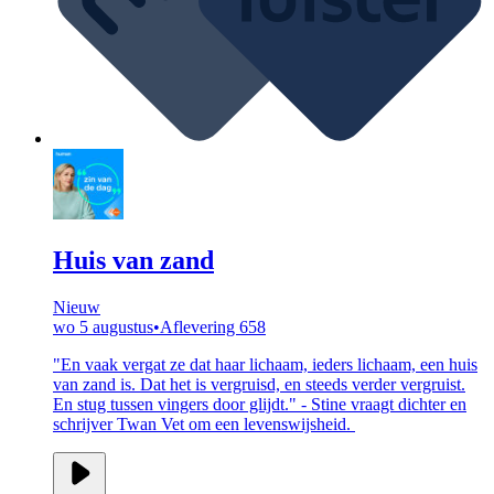
Huis van zand
Nieuw
wo 5 augustus
•
Aflevering 658
"En vaak vergat ze dat haar lichaam, ieders lichaam, een huis
van zand is. Dat het is vergruisd, en steeds verder vergruist.
En stug tussen vingers door glijdt." - Stine vraagt dichter en
schrijver Twan Vet om een levenswijsheid.