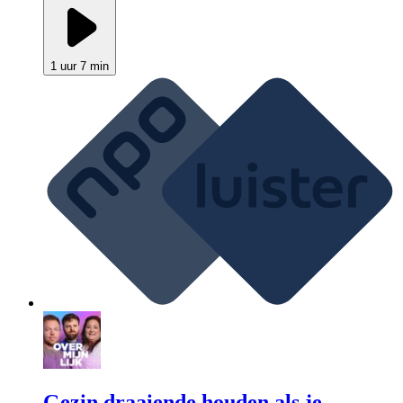
1 uur 7 min
Gezin draaiende houden als je