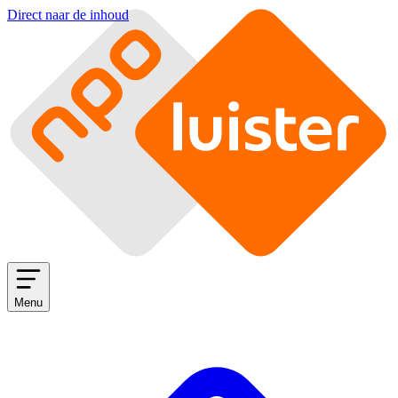
Direct naar de inhoud
Menu