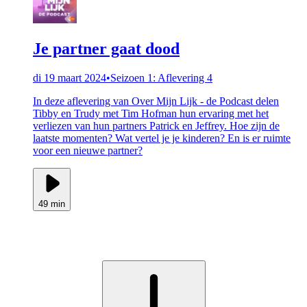
Je partner gaat dood
di 19 maart 2024
•
Seizoen 1: Aflevering 4
In deze aflevering van Over Mijn Lijk - de Podcast delen
Tibby en Trudy met Tim Hofman hun ervaring met het
verliezen van hun partners Patrick en Jeffrey. Hoe zijn de
laatste momenten? Wat vertel je je kinderen? En is er ruimte
voor een nieuwe partner?
49 min