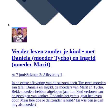
Verder leven zonder je kind • met
Daniela (moeder Tycho) en Ingrid
(moeder Marit)
zo 7 juni
•
Seizoen 2: Aflevering 1
In de eerste aflevering van dit seizoen heeft Tim twee moeders
aan tafel: Daniela en Ingrid, de moeders van Marit en Tycho.
Beide moeders hebben afgelopen jaar hun kind verloren aan
de gevolgen van kanker. Ondanks het gemis, gaat het leven
door. Maar hoe doe je dat zonder je kind? En wie ben je dan
nog als moeder?