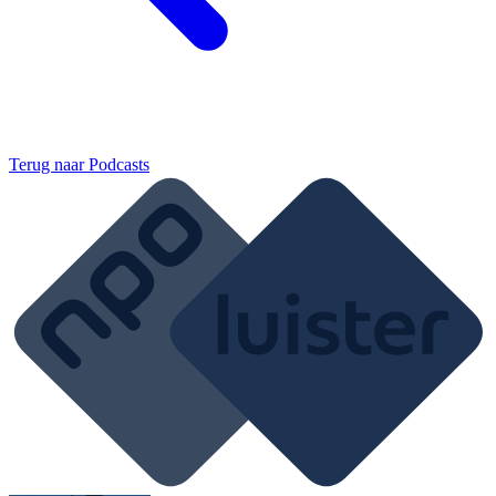
Terug naar
Podcasts