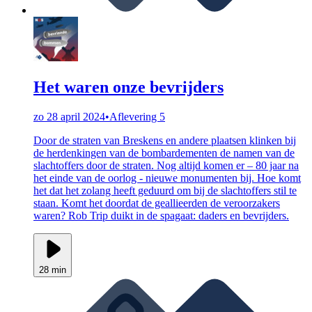
Het waren onze bevrijders
zo 28 april 2024
•
Aflevering 5
Door de straten van Breskens en andere plaatsen klinken bij
de herdenkingen van de bombardementen de namen van de
slachtoffers door de straten. Nog altijd komen er – 80 jaar na
het einde van de oorlog - nieuwe monumenten bij. Hoe komt
het dat het zolang heeft geduurd om bij de slachtoffers stil te
staan. Komt het doordat de geallieerden de veroorzakers
waren? Rob Trip duikt in de spagaat: daders en bevrijders.
28 min