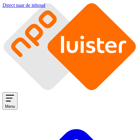
Direct naar de inhoud
Menu