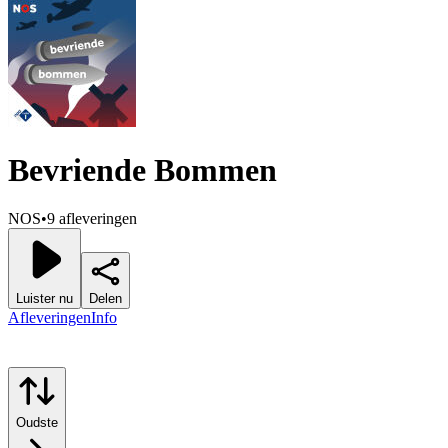
Bevriende Bommen
NOS
•
9 afleveringen
Luister nu
Delen
Afleveringen
Info
Oudste