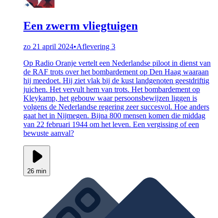
Een zwerm vliegtuigen
zo 21 april 2024
•
Aflevering 3
Op Radio Oranje vertelt een Nederlandse piloot in dienst van
de RAF trots over het bombardement op Den Haag waaraan
hij meedoet. Hij ziet vlak bij de kust landgenoten geestdriftig
juichen. Het vervult hem van trots. Het bombardement op
Kleykamp, het gebouw waar persoonsbewijzen liggen is
volgens de Nederlandse regering zeer succesvol. Hoe anders
gaat het in Nijmegen. Bijna 800 mensen komen die middag
van 22 februari 1944 om het leven. Een vergissing of een
bewuste aanval?
26 min