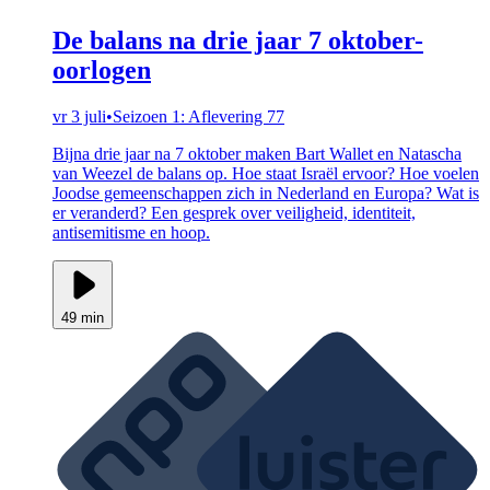
De balans na drie jaar 7 oktober-
oorlogen
vr 3 juli
•
Seizoen 1: Aflevering 77
Bijna drie jaar na 7 oktober maken Bart Wallet en Natascha
van Weezel de balans op. Hoe staat Israël ervoor? Hoe voelen
Joodse gemeenschappen zich in Nederland en Europa? Wat is
er veranderd? Een gesprek over veiligheid, identiteit,
antisemitisme en hoop.
49 min