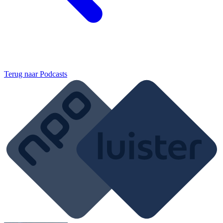
Terug naar
Podcasts