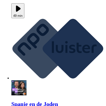
49 min
Spanje en de Joden