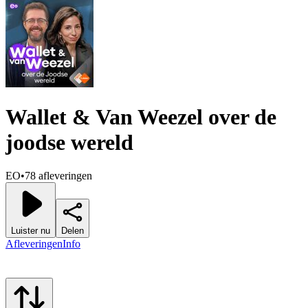
Wallet & Van Weezel over de
joodse wereld
EO
•
78 afleveringen
Luister nu
Delen
Afleveringen
Info