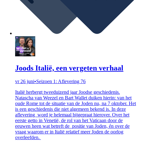
Joods Italië, een vergeten verhaal
vr 26 juni
•
Seizoen 1: Aflevering 76
Italië herbergt tweeduizend jaar Joodse geschiedenis.
Natascha van Weezel en Bart Wallet duiken hierin: van het
oude Rome tot de situatie van de Joden nu, na 7 oktober. Het
is een geschiedenis die niet algemeen bekend is. In deze
aflevering word je helemaal bijgepraat hierover. Over het
eerste getto in Venetië, de rol van het Vaticaan door de
eeuwen heen wat betreft de positie van Joden, én over de
vraag waarom er in Italië relatief meer Joden de oorlog
overleefden.