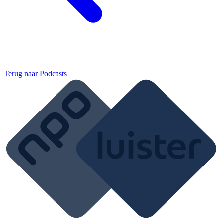
Terug naar
Podcasts