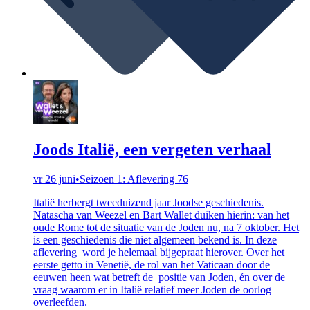
Joods Italië, een vergeten verhaal
vr 26 juni
•
Seizoen 1: Aflevering 76
Italië herbergt tweeduizend jaar Joodse geschiedenis.
Natascha van Weezel en Bart Wallet duiken hierin: van het
oude Rome tot de situatie van de Joden nu, na 7 oktober. Het
is een geschiedenis die niet algemeen bekend is. In deze
aflevering word je helemaal bijgepraat hierover. Over het
eerste getto in Venetië, de rol van het Vaticaan door de
eeuwen heen wat betreft de positie van Joden, én over de
vraag waarom er in Italië relatief meer Joden de oorlog
overleefden.