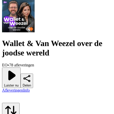
Wallet & Van Weezel over de
joodse wereld
EO
•
78 afleveringen
Luister nu
Delen
Afleveringen
Info