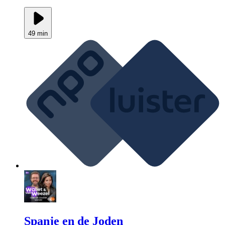
49 min
Spanje en de Joden