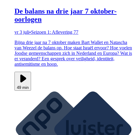
De balans na drie jaar 7 oktober-
oorlogen
vr 3 juli
•
Seizoen 1: Aflevering 77
Bijna drie jaar na 7 oktober maken Bart Wallet en Natascha
van Weezel de balans op. Hoe staat Israël ervoor? Hoe voelen
Joodse gemeenschappen zich in Nederland en Europa? Wat is
er veranderd? Een gesprek over veiligheid, identiteit,
antisemitisme en hoop.
49 min