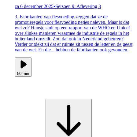
za 6 december 2025
•
Seizoen 9: Aflevering 3
3. Fabrikanten van flesvoeding zeggen dat ze de
promotieregels voor flesvoeding netjes naleven. Maar is dat
wel zo? Hansje stuit op een rapport van de WHO en Unicef
over slinkse manieren waarmee de industrie de regels in het
buitenland omzeilt. Zou dat ook in Nederland gebeuren?
Verder ontdekt zij dat er ruimte zit tussen de letter en de geest
van de wet. En die... hebben de fabrikanten ook gevonden.
50 min