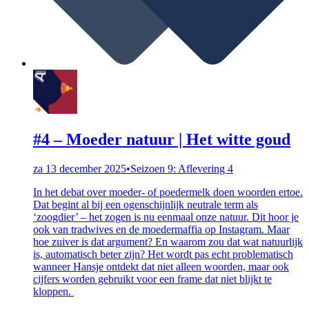
#4 – Moeder natuur | Het witte goud
za 13 december 2025
•
Seizoen 9: Aflevering 4
In het debat over moeder- of poedermelk doen woorden ertoe.
Dat begint al bij een ogenschijnlijk neutrale term als
‘zoogdier’ – het zogen is nu eenmaal onze natuur. Dit hoor je
ook van tradwives en de moedermaffia op Instagram. Maar
hoe zuiver is dat argument? En waarom zou dat wat natuurlijk
is, automatisch beter zijn? Het wordt pas echt problematisch
wanneer Hansje ontdekt dat niet alleen woorden, maar ook
cijfers worden gebruikt voor een frame dat niet blijkt te
kloppen.