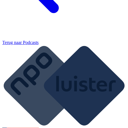
Terug naar
Podcasts