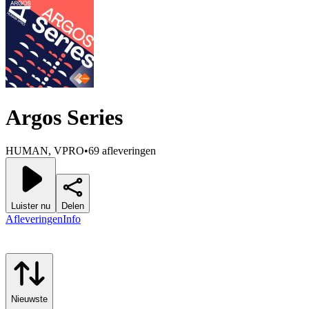
Argos Series
HUMAN, VPRO
•
69 afleveringen
Luister nu
Delen
Afleveringen
Info
Nieuwste