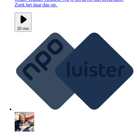
Zoek het daar dan op.
20 min