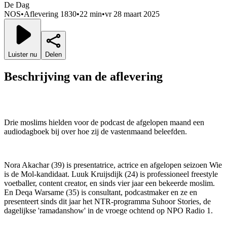
De Dag
NOS
•
Aflevering 1830
•
22 min
•
vr 28 maart 2025
Luister nu
Delen
Beschrijving van de aflevering
Drie moslims hielden voor de podcast de afgelopen maand een
audiodagboek bij over hoe zij de vastenmaand beleefden.
Nora Akachar (39) is presentatrice, actrice en afgelopen seizoen Wie
is de Mol-kandidaat. Luuk Kruijsdijk (24) is professioneel freestyle
voetballer, content creator, en sinds vier jaar een bekeerde moslim.
En Deqa Warsame (35) is consultant, podcastmaker en ze en
presenteert sinds dit jaar het NTR-programma Suhoor Stories, de
dagelijkse 'ramadanshow' in de vroege ochtend op NPO Radio 1.