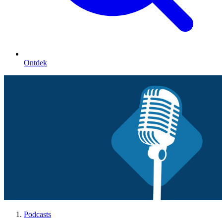
Ontdek
Podcasts