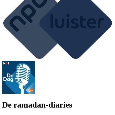
De ramadan-diaries