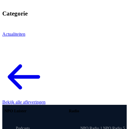
Categorie
Actualiteiten
Bekijk alle afleveringen
NPO Luister
Radio
Podcasts
NPO Radio 1
NPO Radio 5