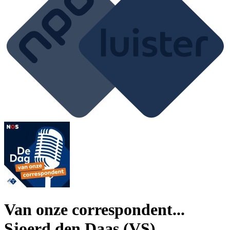
Van onze correspondent...
Sjoerd den Daas (VS)