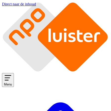
Direct naar de inhoud
Menu