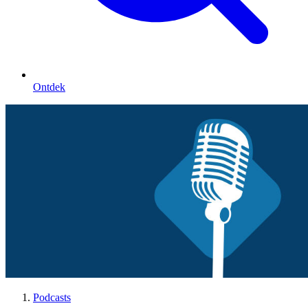
Ontdek
Podcasts