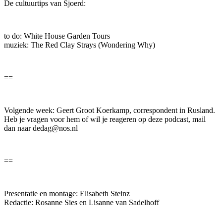
De cultuurtips van Sjoerd:
to do: White House Garden Tours
muziek: The Red Clay Strays (Wondering Why)
==
Volgende week: Geert Groot Koerkamp, correspondent in Rusland.
Heb je vragen voor hem of wil je reageren op deze podcast, mail
dan naar dedag@nos.nl
==
Presentatie en montage: Elisabeth Steinz
Redactie: Rosanne Sies en Lisanne van Sadelhoff