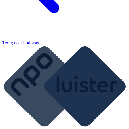
Terug naar
Podcasts