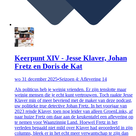
Keerpunt XIV - Jesse Klaver, Johan
Fretz en Doris de Kat
wo 31 december 2025
•
Seizoen 4: Aflevering 14
Als politicus heb je weinig vrienden. Er zijn tenslotte maar
weinig mensen die je echt kunt vertrouwen. Toch raakte Jesse
Klaver min of meer bevriend met de maker van deze podcast,
uw politieke true detective Johan Fretz. In het voorjaar van
2023 reisde Klaver, toen nog leider van alleen GroenLinks, af
naar huize Fretz om daar aan de keukentafel een aflevering op
te nemen voor Waanzinnig Land. Hoewel Fretz in het
verleden bepaald niet mild over Klaver had geoordeeld in zijn
columns, bleek er in het echt meer verwantschap te zijn dan