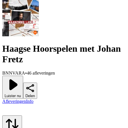
Haagse Hoorspelen met Johan
Fretz
BNNVARA
•
46 afleveringen
Luister nu
Delen
Afleveringen
Info