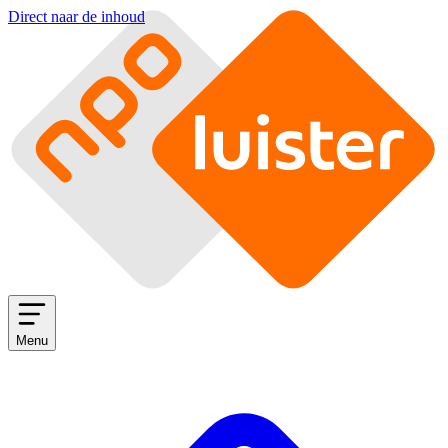
Direct naar de inhoud
Menu