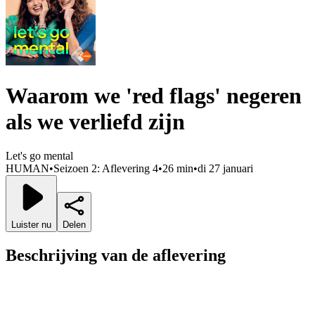
Waarom we 'red flags' negeren
als we verliefd zijn
Let's go mental
HUMAN
•
Seizoen 2: Aflevering 4
•
26 min
•
di 27 januari
Luister nu
Delen
Beschrijving van de aflevering