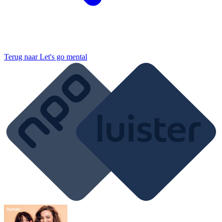
Terug naar
Let's go mental