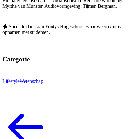
Emma Peters. Research: Nikki Bootsma. Redactie & montage:
Myrthe van Munster. Audiovormgeving: Tijmen Bergman.
🧠 Speciale dank aan Fontys Hogeschool, waar we voxpops
opnamen met studenten.
Categorie
Lifestyle
Wetenschap