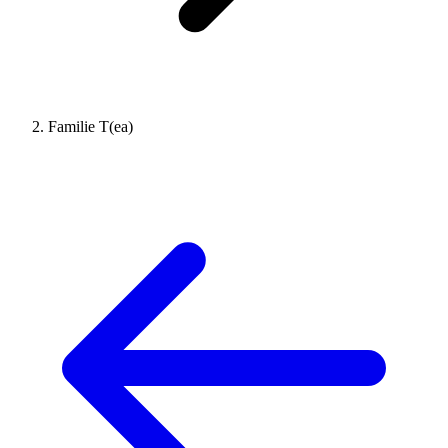
Familie T(ea)