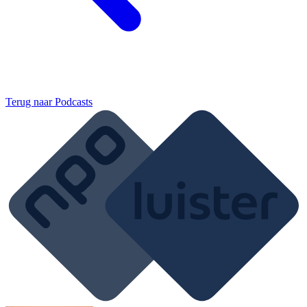
Terug naar
Podcasts