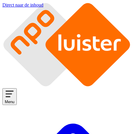
Direct naar de inhoud
Menu