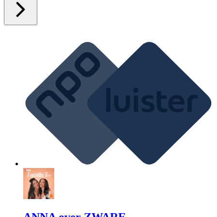
ANNA over ZWARE