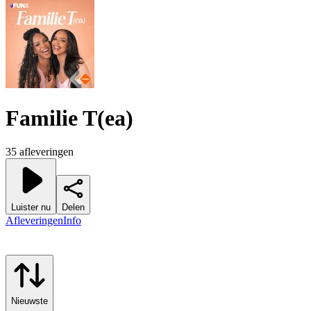
Familie T(ea)
35 afleveringen
Luister nu
Delen
Afleveringen
Info
Nieuwste