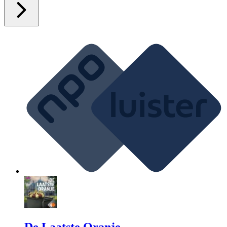
De Laatste Oranje