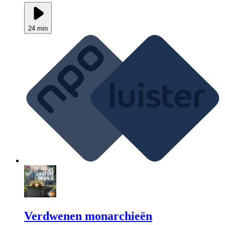
24 min
Verdwenen monarchieën