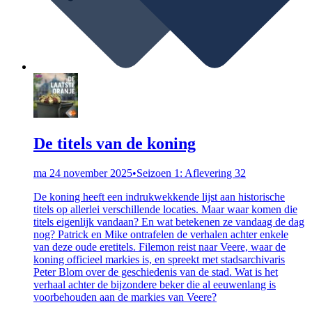
De titels van de koning
ma 24 november 2025
•
Seizoen 1: Aflevering 32
De koning heeft een indrukwekkende lijst aan historische
titels op allerlei verschillende locaties. Maar waar komen die
titels eigenlijk vandaan? En wat betekenen ze vandaag de dag
nog? Patrick en Mike ontrafelen de verhalen achter enkele
van deze oude eretitels. Filemon reist naar Veere, waar de
koning officieel markies is, en spreekt met stadsarchivaris
Peter Blom over de geschiedenis van de stad. Wat is het
verhaal achter de bijzondere beker die al eeuwenlang is
voorbehouden aan de markies van Veere?