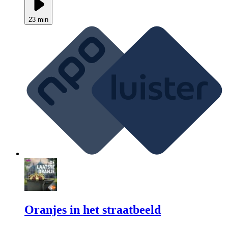
23 min
Oranjes in het straatbeeld