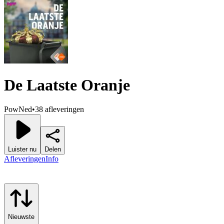
De Laatste Oranje
PowNed
•
38 afleveringen
Luister nu
Delen
Afleveringen
Info
Nieuwste