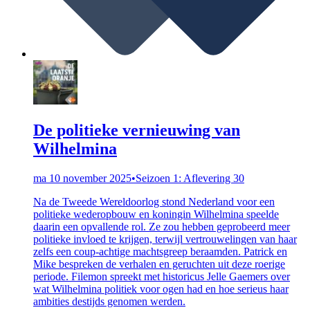
De politieke vernieuwing van
Wilhelmina
ma 10 november 2025
•
Seizoen 1: Aflevering 30
Na de Tweede Wereldoorlog stond Nederland voor een
politieke wederopbouw en koningin Wilhelmina speelde
daarin een opvallende rol. Ze zou hebben geprobeerd meer
politieke invloed te krijgen, terwijl vertrouwelingen van haar
zelfs een coup-achtige machtsgreep beraamden. Patrick en
Mike bespreken de verhalen en geruchten uit deze roerige
periode. Filemon spreekt met historicus Jelle Gaemers over
wat Wilhelmina politiek voor ogen had en hoe serieus haar
ambities destijds genomen werden.