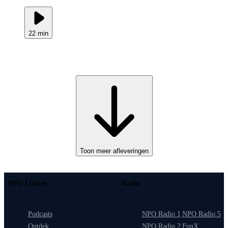
22 min
Toon meer afleveringen
NPO Luister
Radio
Podcasts
NPO Radio 1
NPO Radio 5
Ontdek
NPO Radio 2
FunX