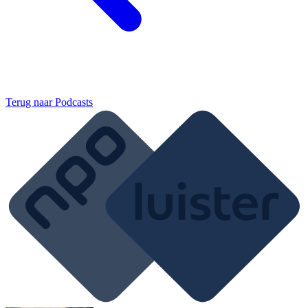
Terug naar
Podcasts