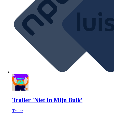
Trailer 'Niet In Mijn Buik'
Trailer