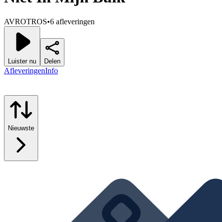
AVROTROS
•
6 afleveringen
Luister nu
Delen
Afleveringen
Info
Nieuwste