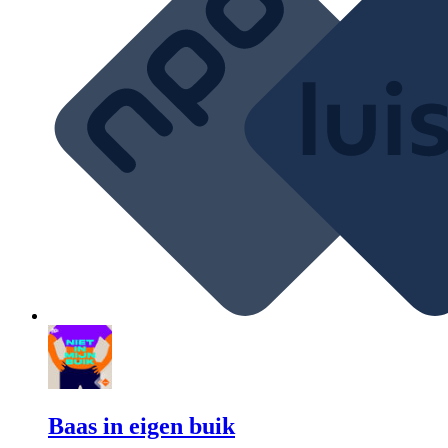
Baas in eigen buik