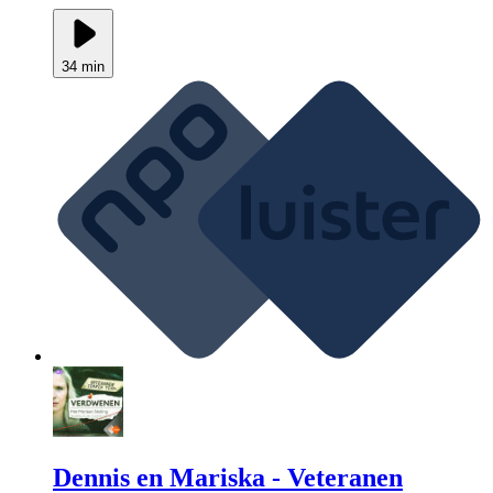
34 min
Dennis en Mariska - Veteranen