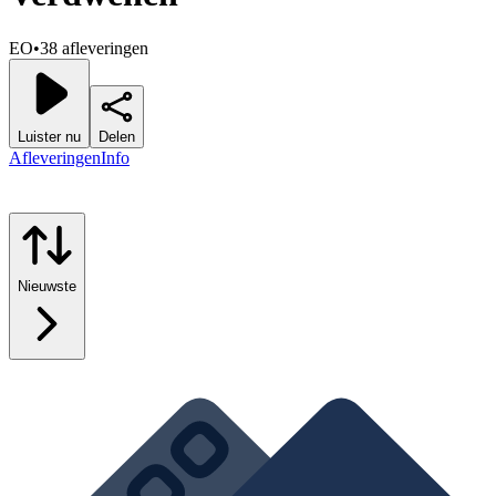
EO
•
38 afleveringen
Luister nu
Delen
Afleveringen
Info
Nieuwste