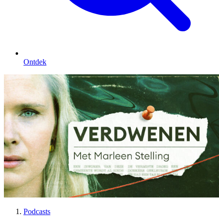
Ontdek
Podcasts