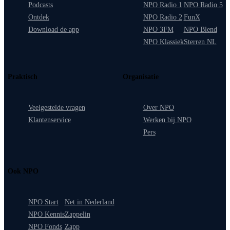
Podcasts
NPO Radio 1
NPO Radio 5
Ontdek
NPO Radio 2
FunX
Download de app
NPO 3FM
NPO Blend
NPO Klassiek
Sterren NL
Praktisch
Organisatie
Veelgestelde vragen
Over NPO
Klantenservice
Werken bij NPO
Pers
Ook NPO
NPO Start
Net in Nederland
NPO Kennis
Zappelin
NPO Fonds
Zapp