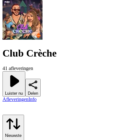
Club Crèche
41 afleveringen
Luister nu
Delen
Afleveringen
Info
Nieuwste