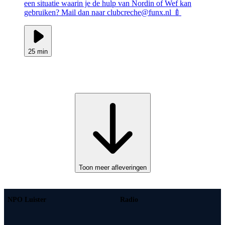
een situatie waarin je de hulp van Nordin of Wef kan
gebruiken? Mail dan naar clubcreche@funx.nl 🍼
25 min
Toon meer afleveringen
NPO Luister
Radio