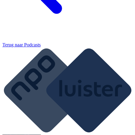
Terug naar
Podcasts