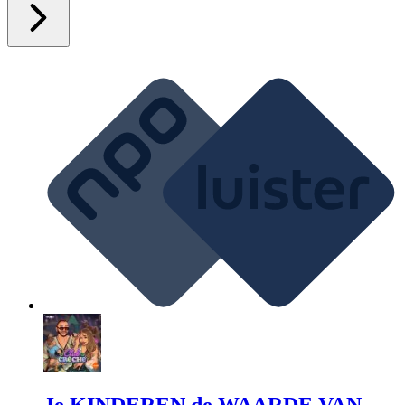
Je KINDEREN de WAARDE VAN