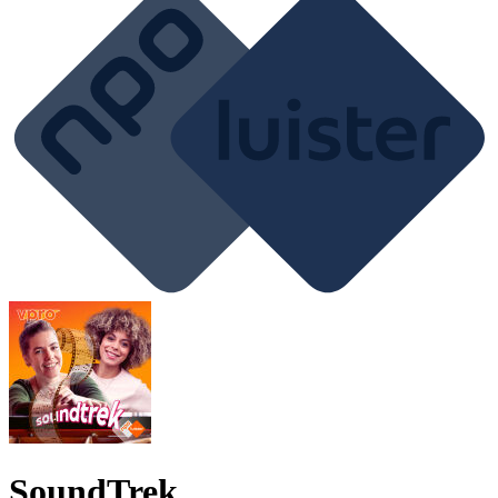
SoundTrek