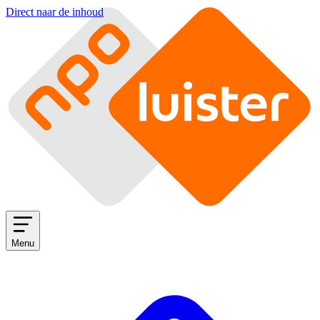
Direct naar de inhoud
Menu