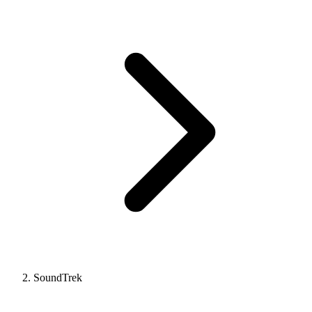
SoundTrek