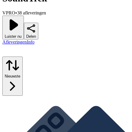
VPRO
•
38 afleveringen
Luister nu
Delen
Afleveringen
Info
Nieuwste