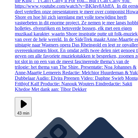
the King - "I Can't Carry It For You... But I Can Carry You"
https://www.youtube.com/watch?v=BKIgv8AhffA In dit eerst
deel vertellen onze presentatoren je meer over componist Howa
Shore en hoe hij zich jarenlang met volle toewijding heeft
vastgebeten in dit enorme project. Ze nemen je mee langs hobbi
holletjes, elvenrijken en betoverde bossen, elk met een eigen
muzikaal karakter, waarin Shore inspiratie putte uit folk-muziek
van over de hele wereld. In de SideTrek maakt Anne-Maartje e
uitstapje naar Wagners opera Das Rheingold en legt ze opvalle
overeenkomsten bloot. En omdat zelfs twee delen niet genoeg t
geven om alle favoriete muziekstukken te bespreken, zoomen z
tot slot in op een van de meest fascinerende thema’s van de
trilogie: het thema van The Shire. Presentatie: Noa Johannes &
Anne-Maartje Lemereis Redactie: Melchior Huurdeman & Yuk
Dubbelaar Audio: Elvira Preenen Video: Daphne Swieb Monta
Frithjof Kalf Productie: Nanouk Wouters Eindredactie: Sakti
Khedoe Met dank aan: Tibor Dekker
43 min