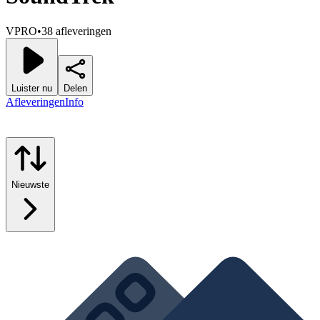
VPRO
•
38 afleveringen
Luister nu
Delen
Afleveringen
Info
Nieuwste