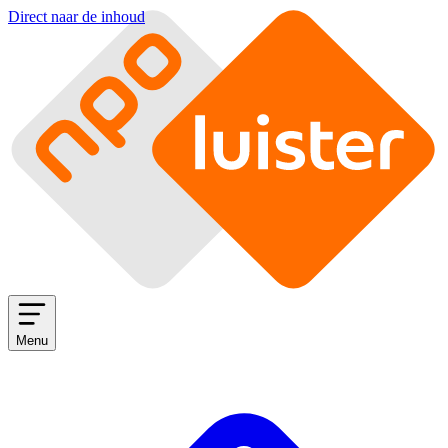
Direct naar de inhoud
Menu