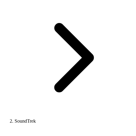
SoundTrek