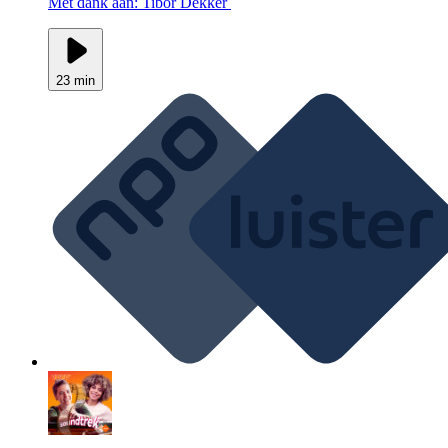
Met dank aan: Tibor Dekker
23 min