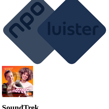
SoundTrek