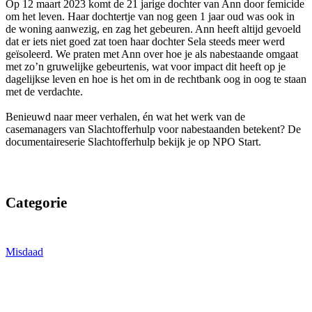
Op 12 maart 2023 komt de 21 jarige dochter van Ann door femicide
om het leven. Haar dochtertje van nog geen 1 jaar oud was ook in
de woning aanwezig, en zag het gebeuren. Ann heeft altijd gevoeld
dat er iets niet goed zat toen haar dochter Sela steeds meer werd
geïsoleerd. We praten met Ann over hoe je als nabestaande omgaat
met zo’n gruwelijke gebeurtenis, wat voor impact dit heeft op je
dagelijkse leven en hoe is het om in de rechtbank oog in oog te staan
met de verdachte.
Benieuwd naar meer verhalen, én wat het werk van de
casemanagers van Slachtofferhulp voor nabestaanden betekent? De
documentaireserie Slachtofferhulp bekijk je op NPO Start.
Categorie
Misdaad