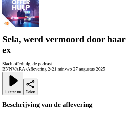
Sela, werd vermoord door haar
ex
Slachtofferhulp, de podcast
BNNVARA
•
Aflevering 2
•
21 min
•
wo 27 augustus 2025
Luister nu
Delen
Beschrijving van de aflevering