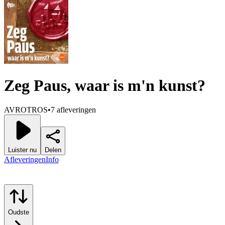
Zeg Paus, waar is m'n kunst?
AVROTROS
•
7 afleveringen
Luister nu
Delen
Afleveringen
Info
Oudste