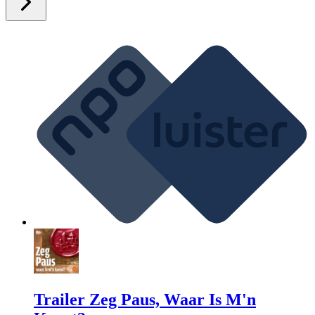
Trailer Zeg Paus, Waar Is M'n