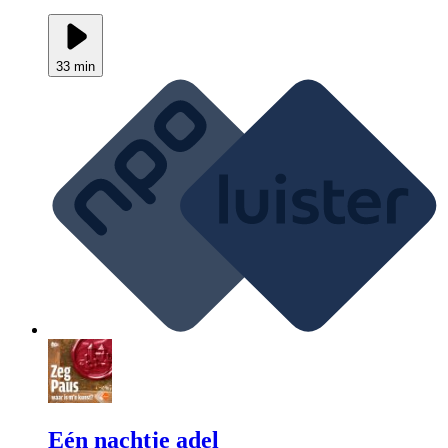
33 min
Eén nachtje adel