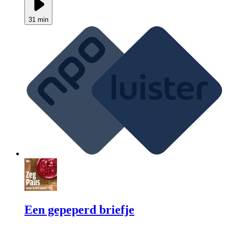
31 min
Een gepeperd briefje