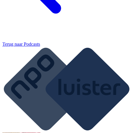
Terug naar
Podcasts