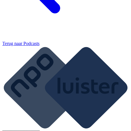
Terug naar
Podcasts