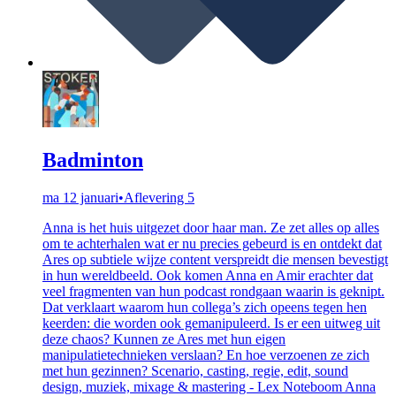
Badminton
ma 12 januari
•
Aflevering 5
Anna is het huis uitgezet door haar man. Ze zet alles op alles
om te achterhalen wat er nu precies gebeurd is en ontdekt dat
Ares op subtiele wijze content verspreidt die mensen bevestigt
in hun wereldbeeld. Ook komen Anna en Amir erachter dat
veel fragmenten van hun podcast rondgaan waarin is geknipt.
Dat verklaart waarom hun collega’s zich opeens tegen hen
keerden: die worden ook gemanipuleerd. Is er een uitweg uit
deze chaos? Kunnen ze Ares met hun eigen
manipulatietechnieken verslaan? En hoe verzoenen ze zich
met hun gezinnen? Scenario, casting, regie, edit, sound
design, muziek, mixage & mastering - Lex Noteboom Anna