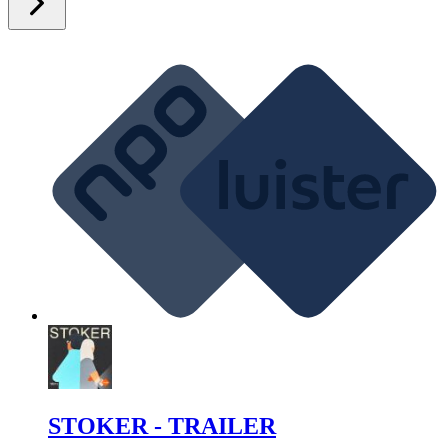
STOKER - TRAILER