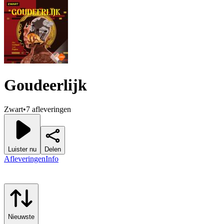
Goudeerlijk
Zwart
•
7 afleveringen
Luister nu
Delen
Afleveringen
Info
Nieuwste