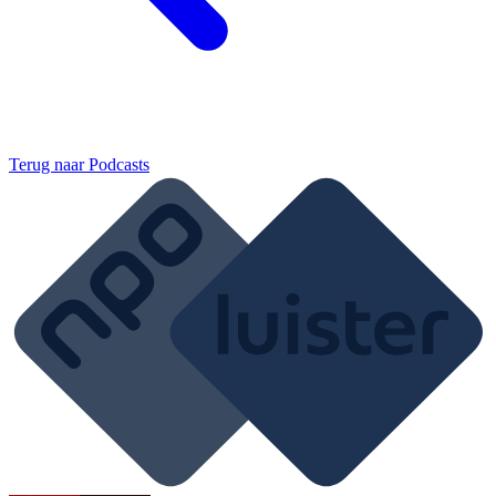
Terug naar
Podcasts