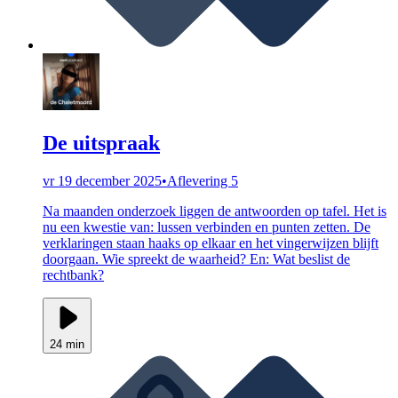
De uitspraak
vr 19 december 2025
•
Aflevering 5
Na maanden onderzoek liggen de antwoorden op tafel. Het is
nu een kwestie van: lussen verbinden en punten zetten. De
verklaringen staan haaks op elkaar en het vingerwijzen blijft
doorgaan. Wie spreekt de waarheid? En: Wat beslist de
rechtbank?
24 min