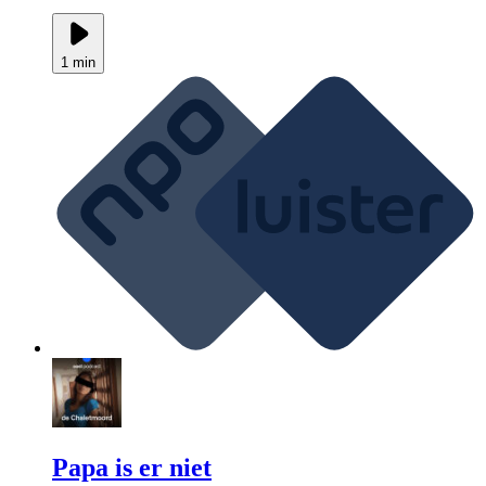
1 min
Papa is er niet