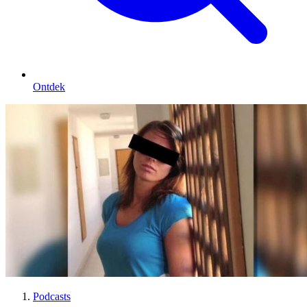
Ontdek
Podcasts