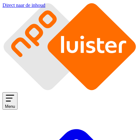
Direct naar de inhoud
Menu