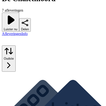
7 afleveringen
Luister nu
Delen
Afleveringen
Info
Oudste