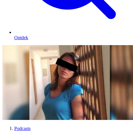
Ontdek
Podcasts