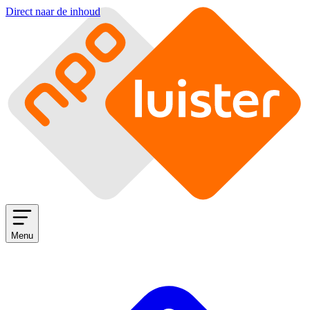
Direct naar de inhoud
Menu