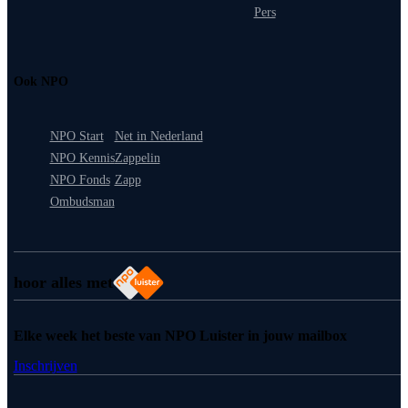
Pers
Ook NPO
NPO Start
Net in Nederland
NPO Kennis
Zappelin
NPO Fonds
Zapp
Ombudsman
hoor alles met
Elke week het beste van NPO Luister in jouw mailbox
Inschrijven