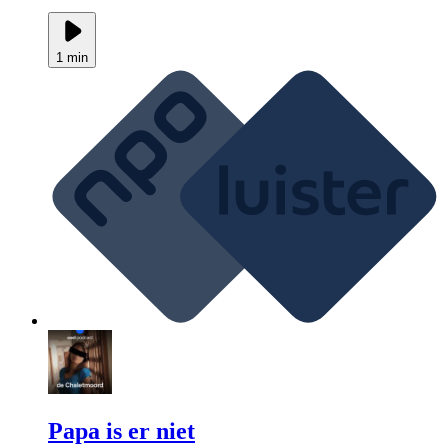
1 min
Papa is er niet