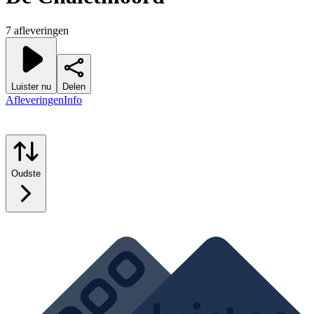
7 afleveringen
Luister nu
Delen
Afleveringen
Info
Oudste