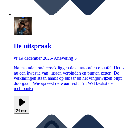
De uitspraak
vr 19 december 2025
•
Aflevering 5
Na maanden onderzoek liggen de antwoorden op tafel. Het is
nu een kwestie van: lussen verbinden en punten zetten. De
verklaringen staan haaks op elkaar en het vingerwijzen blijft
doorgaan. Wie spreekt de waarheid? En: Wat beslist de
rechtbank?
24 min