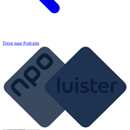
Terug naar
Podcasts