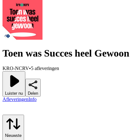
Toen was Succes heel Gewoon
KRO-NCRV
•
5 afleveringen
Luister nu
Delen
Afleveringen
Info
Nieuwste