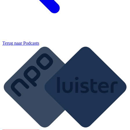
Terug naar
Podcasts