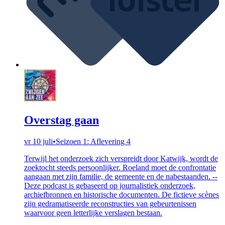
Overstag gaan
vr 10 juli
•
Seizoen 1: Aflevering 4
Terwijl het onderzoek zich verspreidt door Katwijk, wordt de
zoektocht steeds persoonlijker. Roeland moet de confrontatie
aangaan met zijn familie, de gemeente en de nabestaanden. --
Deze podcast is gebaseerd op journalistiek onderzoek,
archiefbronnen en historische documenten. De fictieve scènes
zijn gedramatiseerde reconstructies van gebeurtenissen
waarvoor geen letterlijke verslagen bestaan.