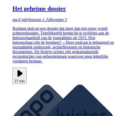
Het geheime dossier
ma 6 juli
•
Seizoen 1: Aflevering 3
Roeland stuit op een dossier dat meer dan een eeuw wordt
achtergehouden. Tegelijkertijd begint hij te twijfelen aan de
betrouwbaarheid van de journalisten uit 1915. Hoe
betrouwbaar zijn de bronnen? -- Deze podcast is gebaseerd op
journalistiek onderzoek, archiefbronnen en historische
documenten. De fictieve scènes zijn gedramatiseerde
reconstructies van gebeurtenissen waarvoor geen letterlijke
verslagen bestaan.
27 min