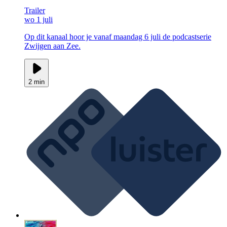
Trailer
wo 1 juli
Op dit kanaal hoor je vanaf maandag 6 juli de podcastserie
Zwijgen aan Zee.
2 min