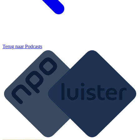
Terug naar
Podcasts