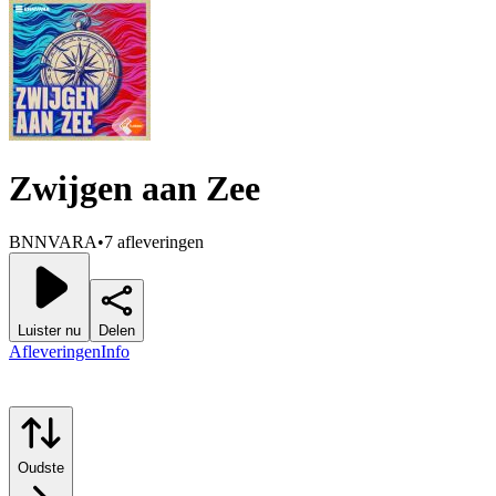
Zwijgen aan Zee
BNNVARA
•
7 afleveringen
Luister nu
Delen
Afleveringen
Info
Oudste