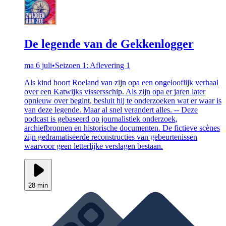
De legende van de Gekkenlogger
ma 6 juli
•
Seizoen 1: Aflevering 1
Als kind hoort Roeland van zijn opa een ongelooflijk verhaal
over een Katwijks vissersschip. Als zijn opa er jaren later
opnieuw over begint, besluit hij te onderzoeken wat er waar is
van deze legende. Maar al snel verandert alles. -- Deze
podcast is gebaseerd op journalistiek onderzoek,
archiefbronnen en historische documenten. De fictieve scènes
zijn gedramatiseerde reconstructies van gebeurtenissen
waarvoor geen letterlijke verslagen bestaan.
28 min