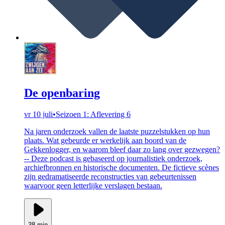
De openbaring
vr 10 juli
•
Seizoen 1: Aflevering 6
Na jaren onderzoek vallen de laatste puzzelstukken op hun
plaats. Wat gebeurde er werkelijk aan boord van de
Gekkenlogger, en waarom bleef daar zo lang over gezwegen?
-- Deze podcast is gebaseerd op journalistiek onderzoek,
archiefbronnen en historische documenten. De fictieve scènes
zijn gedramatiseerde reconstructies van gebeurtenissen
waarvoor geen letterlijke verslagen bestaan.
38 min