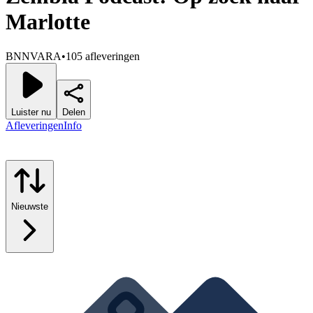
Marlotte
BNNVARA
•
105 afleveringen
Luister nu
Delen
Afleveringen
Info
Nieuwste