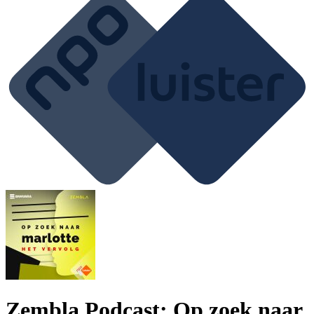
Zembla Podcast: Op zoek naar