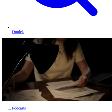
Ontdek
Podcasts