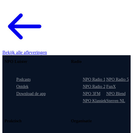
Bekijk alle afleveringen
NPO Luister
Radio
Podcasts
NPO Radio 1
NPO Radio 5
Ontdek
NPO Radio 2
FunX
Download de app
NPO 3FM
NPO Blend
NPO Klassiek
Sterren NL
Praktisch
Organisatie