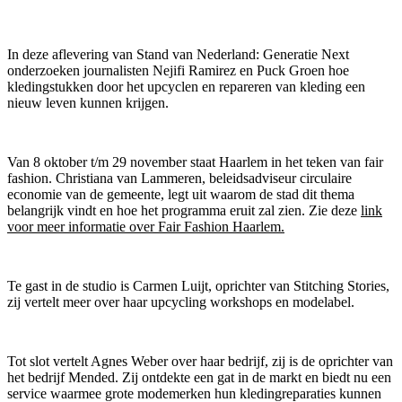
In deze aflevering van Stand van Nederland: Generatie Next
onderzoeken journalisten Nejifi Ramirez en Puck Groen hoe
kledingstukken door het upcyclen en repareren van kleding een
nieuw leven kunnen krijgen.
Van 8 oktober t/m 29 november staat Haarlem in het teken van fair
fashion. Christiana van Lammeren, beleidsadviseur circulaire
economie van de gemeente, legt uit waarom de stad dit thema
belangrijk vindt en hoe het programma eruit zal zien. Zie deze
link
voor meer informatie over Fair Fashion Haarlem.
Te gast in de studio is Carmen Luijt, oprichter van Stitching Stories,
zij vertelt meer over haar upcycling workshops en modelabel.
Tot slot vertelt Agnes Weber over haar bedrijf, zij is de oprichter van
het bedrijf Mended. Zij ontdekte een gat in de markt en biedt nu een
service waarmee grote modemerken hun kledingreparaties kunnen