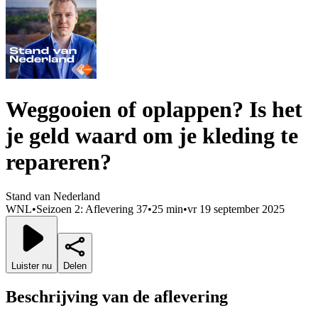
Weggooien of oplappen? Is het
je geld waard om je kleding te
repareren?
Stand van Nederland
WNL
•
Seizoen 2: Aflevering 37
•
25 min
•
vr 19 september 2025
Luister nu
Delen
Beschrijving van de aflevering