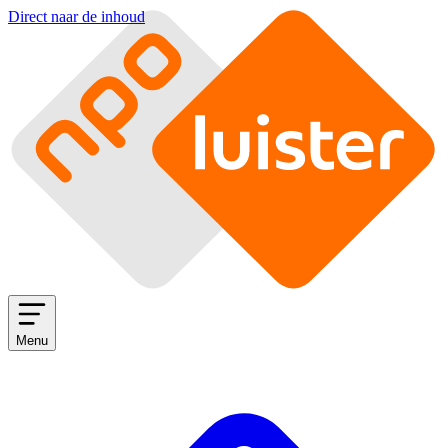
Direct naar de inhoud
Menu