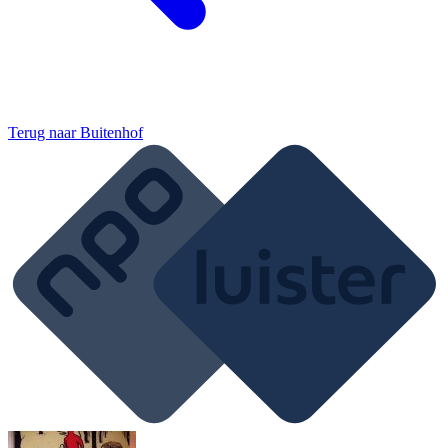
Terug naar
Buitenhof