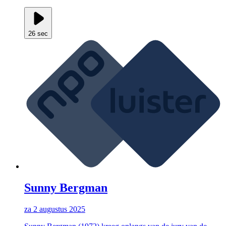
26 sec
Sunny Bergman
za 2 augustus 2025