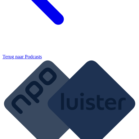
Terug naar
Podcasts