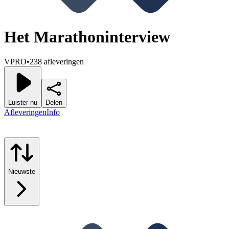
Het Marathoninterview
VPRO
•
238 afleveringen
Luister nu
Delen
Afleveringen
Info
Nieuwste