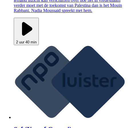
iemand inzicht kan verschaffen over hoe het in vredesnaam
verder moet met de toekomst van Palestina dan is het Mouin
Rabbani. Nadia Moussaid spreekt met hem.
2 uur 40 min