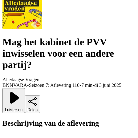
Mag het kabinet de PVV
inwisselen voor een andere
partij?
Alledaagse Vragen
BNNVARA
•
Seizoen 7: Aflevering 110
•
7 min
•
di 3 juni 2025
Luister nu
Delen
Beschrijving van de aflevering