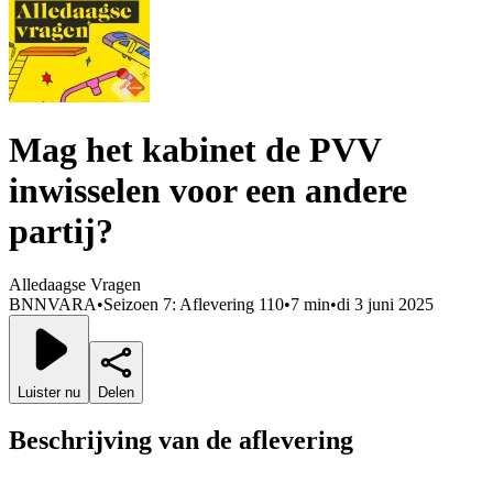
Mag het kabinet de PVV
inwisselen voor een andere
partij?
Alledaagse Vragen
BNNVARA
•
Seizoen 7: Aflevering 110
•
7 min
•
di 3 juni 2025
Luister nu
Delen
Beschrijving van de aflevering