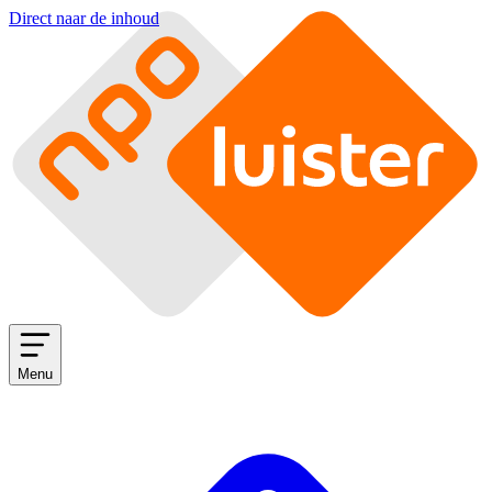
Direct naar de inhoud
Menu