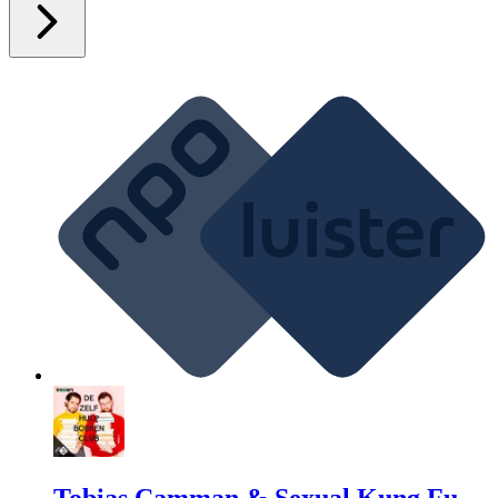
Tobias Camman & Sexual Kung Fu