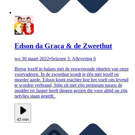
Edson da Graça & de Zweethut
wo 30 maart 2022
•
Seizoen 3: Aflevering 6
Breng jezelf in balans met de eeuwenoude rituelen van onze
voorvaderen. In de zweethut wordt je één met jezelf en
moeder aarde. Edson komt erachter hoe het voelt om levend
te worden verbrand, Stijn zit met zijn perineum tussen de
modder en Jasper heeft dingen gezien die voor altijd op zijn
netvlies staan gegrift.
43 min