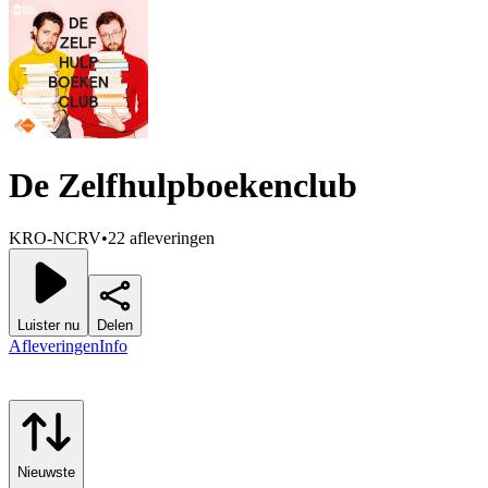
De Zelfhulpboekenclub
KRO-NCRV
•
22 afleveringen
Luister nu
Delen
Afleveringen
Info
Nieuwste