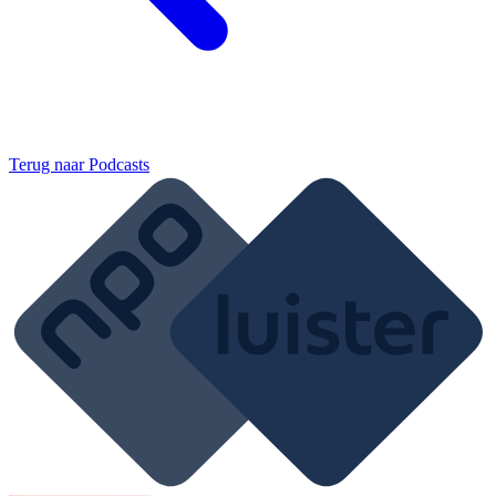
Terug naar
Podcasts