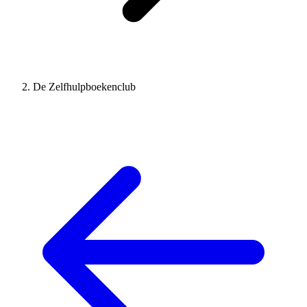
De Zelfhulpboekenclub