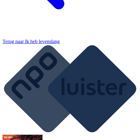
Terug naar
Ik heb levenslang