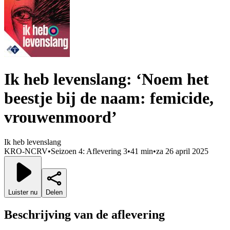
Ik heb levenslang: ‘Noem het
beestje bij de naam: femicide,
vrouwenmoord’
Ik heb levenslang
KRO-NCRV
•
Seizoen 4: Aflevering 3
•
41 min
•
za 26 april 2025
Luister nu
Delen
Beschrijving van de aflevering