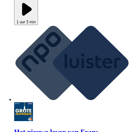
1 uur 3 min
Het nieuwe leven van Frans