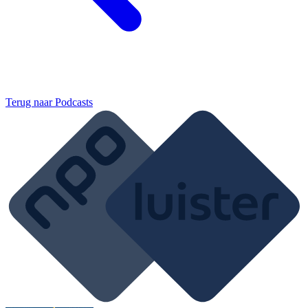
Terug naar
Podcasts