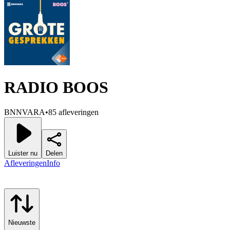
RADIO BOOS
BNNVARA
•
85 afleveringen
Luister nu
Delen
Afleveringen
Info
Nieuwste