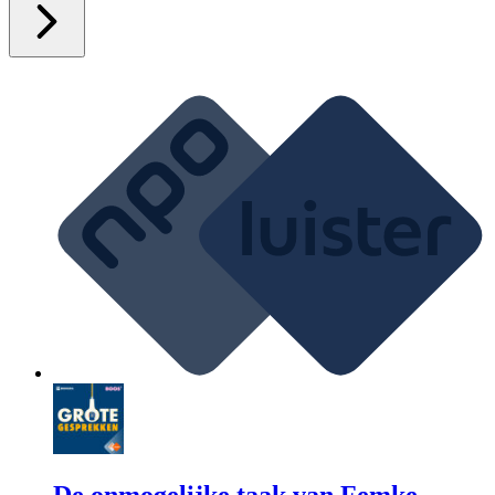
De onmogelijke taak van Femke