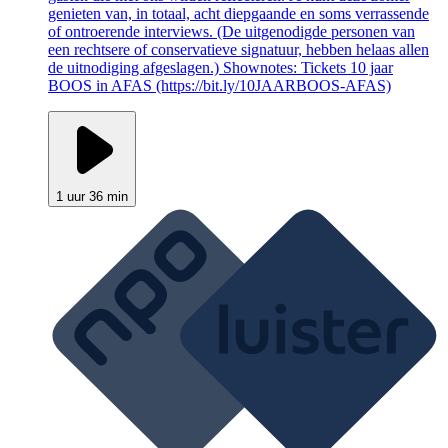
genieten van, in totaal, acht diepgaande en soms verrassende
of ontroerende interviews. (De uitgenodigde personen van
een rechtsere of conservatieve signatuur, hebben helaas allen
de uitnodiging afgeslagen.) Shownotes: Tickets 10 jaar
BOOS in AFAS (https://bit.ly/10JAARBOOS-AFAS)
1 uur 36 min