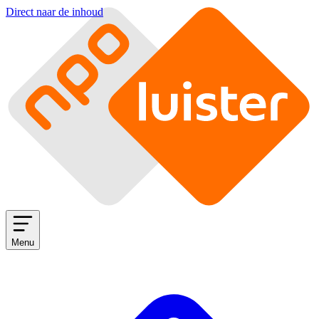
Direct naar de inhoud
Menu