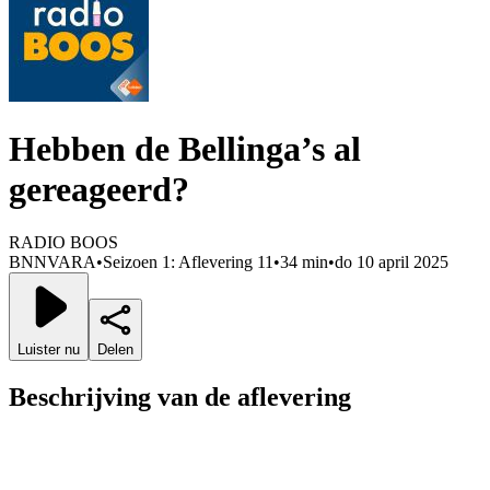
Hebben de Bellinga’s al
gereageerd?
RADIO BOOS
BNNVARA
•
Seizoen 1: Aflevering 11
•
34 min
•
do 10 april 2025
Luister nu
Delen
Beschrijving van de aflevering