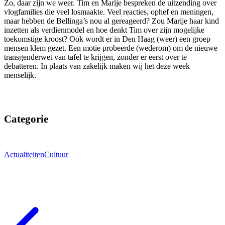
Zo, daar zijn we weer. Tim en Marije bespreken de uitzending over
vlogfamilies die veel losmaakte. Veel reacties, ophef en meningen,
maar hebben de Bellinga’s nou al gereageerd? Zou Marije haar kind
inzetten als verdienmodel en hoe denkt Tim over zijn mogelijke
toekomstige kroost? Ook wordt er in Den Haag (weer) een groep
mensen klem gezet. Een motie probeerde (wederom) om de nieuwe
transgenderwet van tafel te krijgen, zonder er eerst over te
debatteren. In plaats van zakelijk maken wij het deze week
menselijk.
Categorie
Actualiteiten
Cultuur