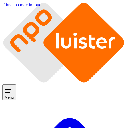
Direct naar de inhoud
Menu