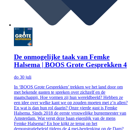
De onmogelijke taak van Femke
Halsema | BOOS Grote Gesprekken 4
do 30 juli
In ‘BOOS Grote Gesprekken’ trekken we het land door om
met bekende gasten te spreken over zichzelf en de
maatschappij. Hoe vormen zij hun wereldbeeld? Hebben ze
een idee over welke kant we op zouden moeten met z’n allen?
En wat is dan hun rol daarin? Onze vierde gast is Femke
Halsema. Sinds 2018 de eerste vrouwelijke burgemeester van
Amsterdam. Wat vergt deze baan eigenlijk van de mens
Femke Halsema? En hoe kijkt ze terug op het
demonstratiebeleid tijdens de 4 mei-herdenking op de Dam?