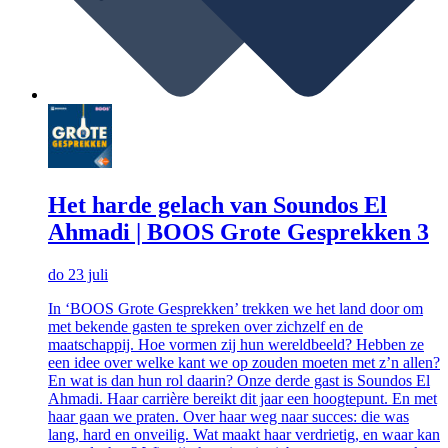
Het harde gelach van Soundos El
Ahmadi | BOOS Grote Gesprekken 3
do 23 juli
In ‘BOOS Grote Gesprekken’ trekken we het land door om
met bekende gasten te spreken over zichzelf en de
maatschappij. Hoe vormen zij hun wereldbeeld? Hebben ze
een idee over welke kant we op zouden moeten met z’n allen?
En wat is dan hun rol daarin? Onze derde gast is Soundos El
Ahmadi. Haar carrière bereikt dit jaar een hoogtepunt. En met
haar gaan we praten. Over haar weg naar succes: die was
lang, hard en onveilig. Wat maakt haar verdrietig, en waar kan