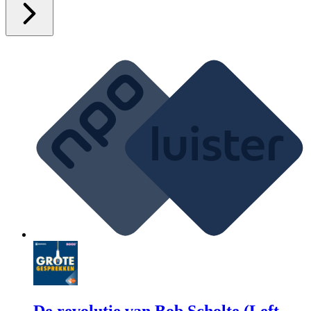
De revolutie van Bob Scholte (Left