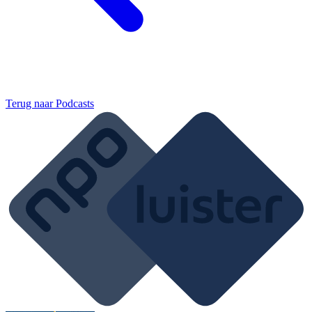
Terug naar
Podcasts