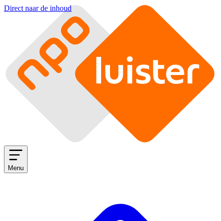
Direct naar de inhoud
Menu