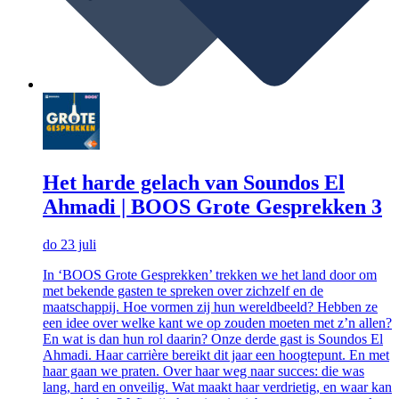
Het harde gelach van Soundos El
Ahmadi | BOOS Grote Gesprekken 3
do 23 juli
In ‘BOOS Grote Gesprekken’ trekken we het land door om
met bekende gasten te spreken over zichzelf en de
maatschappij. Hoe vormen zij hun wereldbeeld? Hebben ze
een idee over welke kant we op zouden moeten met z’n allen?
En wat is dan hun rol daarin? Onze derde gast is Soundos El
Ahmadi. Haar carrière bereikt dit jaar een hoogtepunt. En met
haar gaan we praten. Over haar weg naar succes: die was
lang, hard en onveilig. Wat maakt haar verdrietig, en waar kan