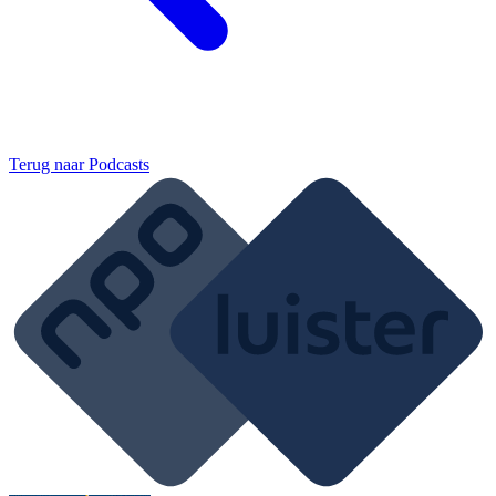
Terug naar
Podcasts