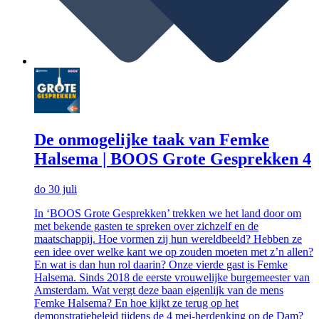
De onmogelijke taak van Femke
Halsema | BOOS Grote Gesprekken 4
do 30 juli
In ‘BOOS Grote Gesprekken’ trekken we het land door om
met bekende gasten te spreken over zichzelf en de
maatschappij. Hoe vormen zij hun wereldbeeld? Hebben ze
een idee over welke kant we op zouden moeten met z’n allen?
En wat is dan hun rol daarin? Onze vierde gast is Femke
Halsema. Sinds 2018 de eerste vrouwelijke burgemeester van
Amsterdam. Wat vergt deze baan eigenlijk van de mens
Femke Halsema? En hoe kijkt ze terug op het
demonstratiebeleid tijdens de 4 mei-herdenking op de Dam?