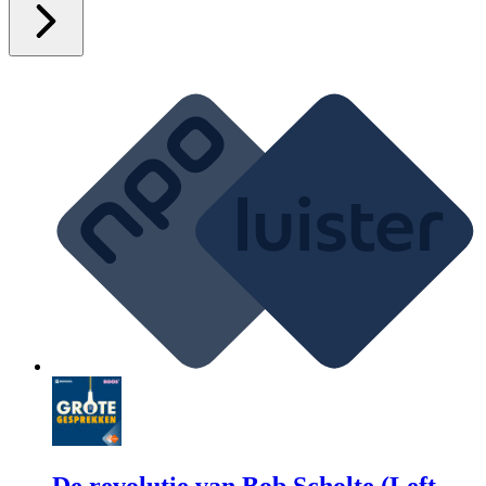
De revolutie van Bob Scholte (Left