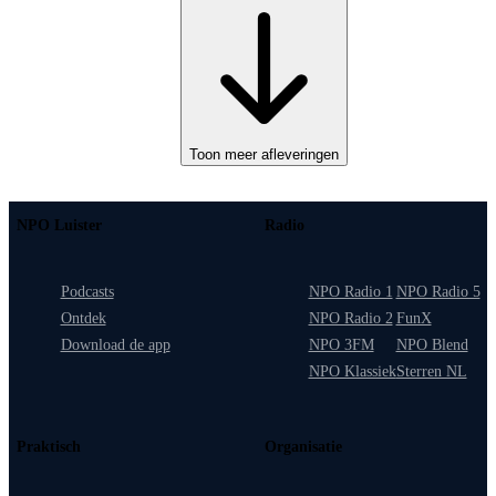
Toon meer afleveringen
NPO Luister
Radio
Podcasts
NPO Radio 1
NPO Radio 5
Ontdek
NPO Radio 2
FunX
Download de app
NPO 3FM
NPO Blend
NPO Klassiek
Sterren NL
Praktisch
Organisatie