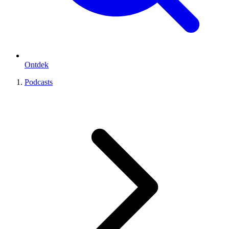
Ontdek
Podcasts