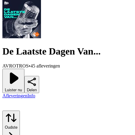
De Laatste Dagen Van...
AVROTROS
•
45 afleveringen
Luister nu
Delen
Afleveringen
Info
Oudste