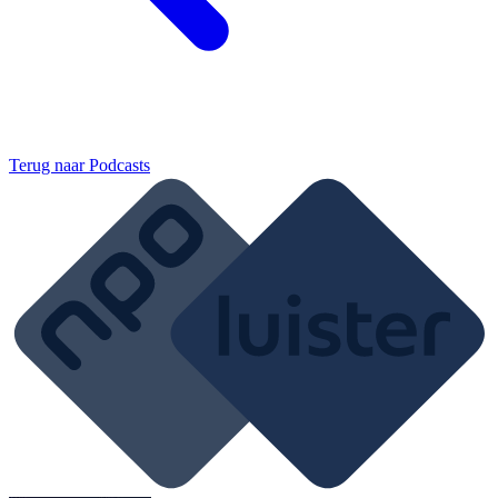
Terug naar
Podcasts