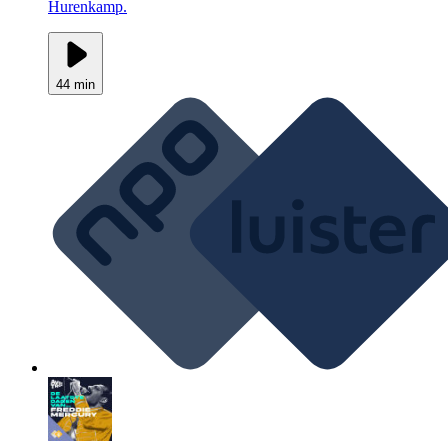
Hurenkamp.
44 min