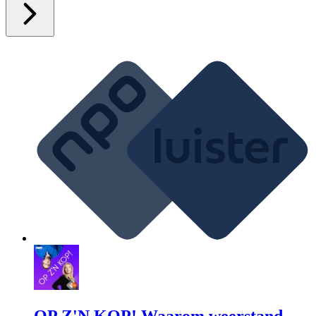
OP Z'N KOP! Waarom weerstand