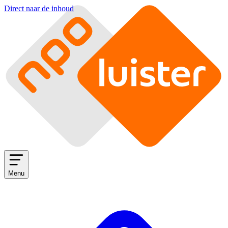
Direct naar de inhoud
Menu