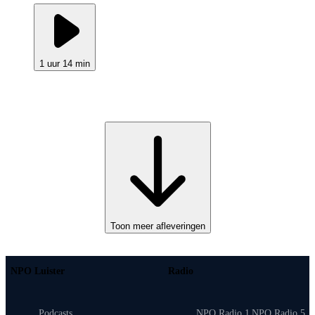
1 uur 14 min
Toon meer afleveringen
NPO Luister
Radio
Podcasts
NPO Radio 1
NPO Radio 5