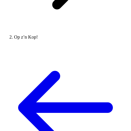
Op z’n Kop!