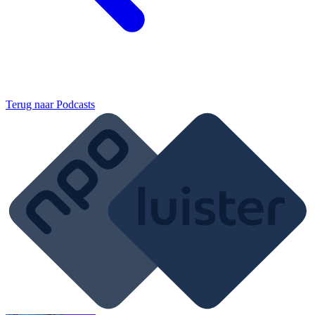
Terug naar
Podcasts