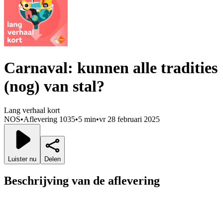
Carnaval: kunnen alle tradities
(nog) van stal?
Lang verhaal kort
NOS
•
Aflevering 1035
•
5 min
•
vr 28 februari 2025
Luister nu
Delen
Beschrijving van de aflevering