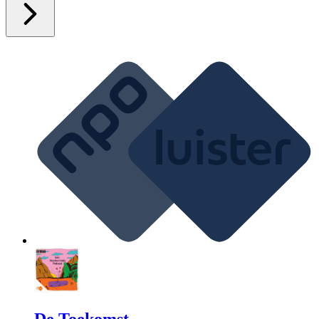
De Toekomst