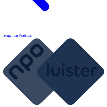
Terug naar
Podcasts