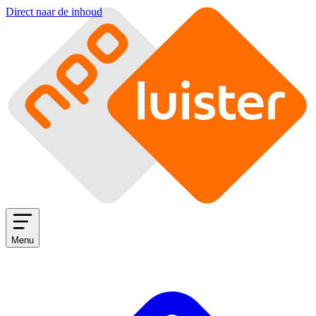
Direct naar de inhoud
Menu