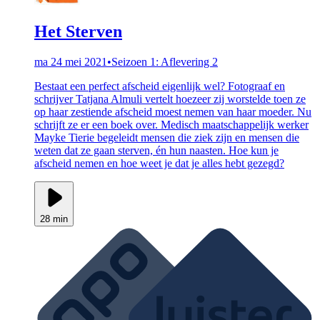
Het Sterven
ma 24 mei 2021
•
Seizoen 1: Aflevering 2
Bestaat een perfect afscheid eigenlijk wel? Fotograaf en
schrijver Tatjana Almuli vertelt hoezeer zij worstelde toen ze
op haar zestiende afscheid moest nemen van haar moeder. Nu
schrijft ze er een boek over. Medisch maatschappelijk werker
Mayke Tierie begeleidt mensen die ziek zijn en mensen die
weten dat ze gaan sterven, én hun naasten. Hoe kun je
afscheid nemen en hoe weet je dat je alles hebt gezegd?
28 min