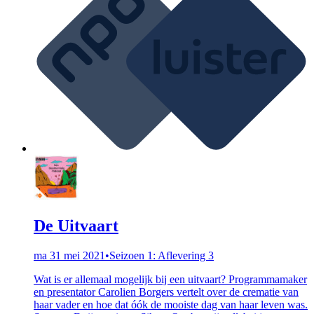
De Uitvaart
ma 31 mei 2021
•
Seizoen 1: Aflevering 3
Wat is er allemaal mogelijk bij een uitvaart? Programmamaker
en presentator Carolien Borgers vertelt over de crematie van
haar vader en hoe dat óók de mooiste dag van haar leven was.