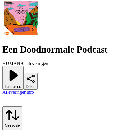
Een Doodnormale Podcast
HUMAN
•
6 afleveringen
Luister nu
Delen
Afleveringen
Info
Nieuwste