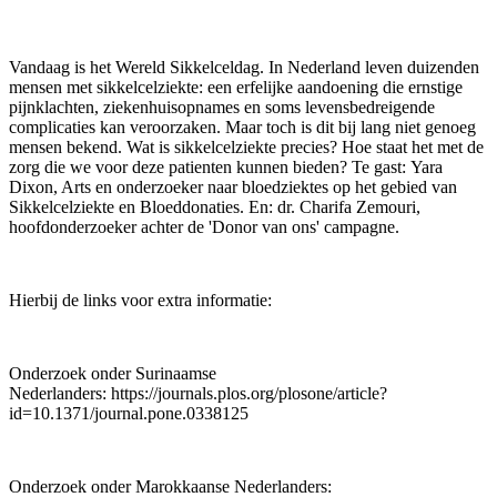
Vandaag is het Wereld Sikkelceldag. In Nederland leven duizenden
mensen met sikkelcelziekte: een erfelijke aandoening die ernstige
pijnklachten, ziekenhuisopnames en soms levensbedreigende
complicaties kan veroorzaken. Maar toch is dit bij lang niet genoeg
mensen bekend. Wat is sikkelcelziekte precies? Hoe staat het met de
zorg die we voor deze patienten kunnen bieden? Te gast: Yara
Dixon, Arts en onderzoeker naar bloedziektes op het gebied van
Sikkelcelziekte en Bloeddonaties. En: dr. Charifa Zemouri,
hoofdonderzoeker achter de 'Donor van ons' campagne.
Hierbij de links voor extra informatie:
Onderzoek onder Surinaamse
Nederlanders: https://journals.plos.org/plosone/article?
id=10.1371/journal.pone.0338125
Onderzoek onder Marokkaanse Nederlanders: