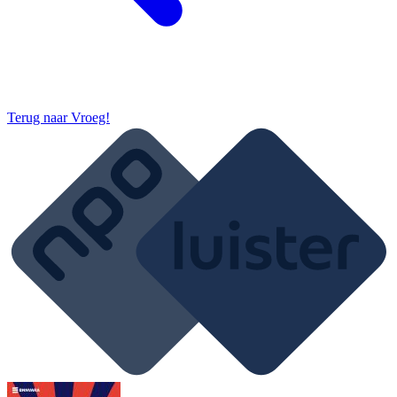
Terug naar
Vroeg!