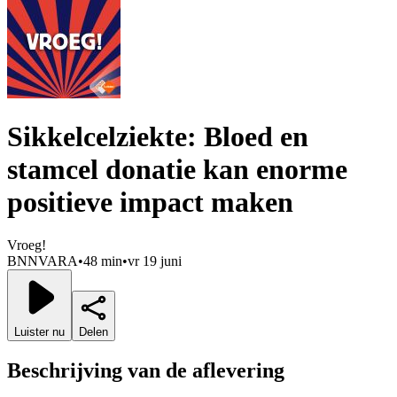
Sikkelcelziekte: Bloed en
stamcel donatie kan enorme
positieve impact maken
Vroeg!
BNNVARA
•
48 min
•
vr 19 juni
Luister nu
Delen
Beschrijving van de aflevering