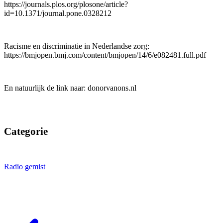
https://journals.plos.org/plosone/article?
id=10.1371/journal.pone.0328212
Racisme en discriminatie in Nederlandse zorg:
https://bmjopen.bmj.com/content/bmjopen/14/6/e082481.full.pdf
En natuurlijk de link naar: donorvanons.nl
Categorie
Radio gemist