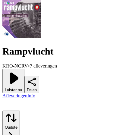
Rampvlucht
KRO-NCRV
•
7 afleveringen
Luister nu
Delen
Afleveringen
Info
Oudste