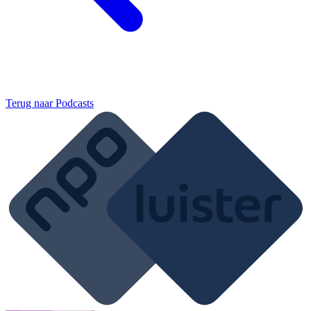
Terug naar
Podcasts