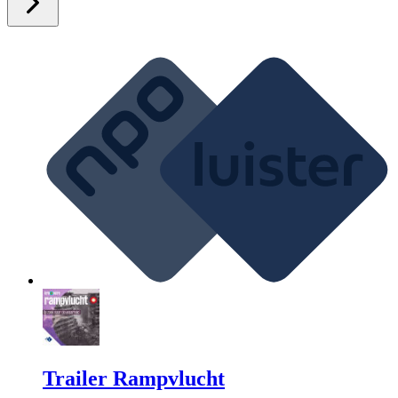
Trailer Rampvlucht