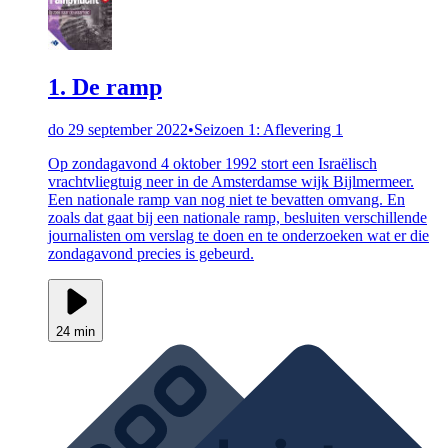
1. De ramp
do 29 september 2022
•
Seizoen 1: Aflevering 1
Op zondagavond 4 oktober 1992 stort een Israëlisch
vrachtvliegtuig neer in de Amsterdamse wijk Bijlmermeer.
Een nationale ramp van nog niet te bevatten omvang. En
zoals dat gaat bij een nationale ramp, besluiten verschillende
journalisten om verslag te doen en te onderzoeken wat er die
zondagavond precies is gebeurd.
24 min