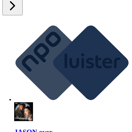
JASON over