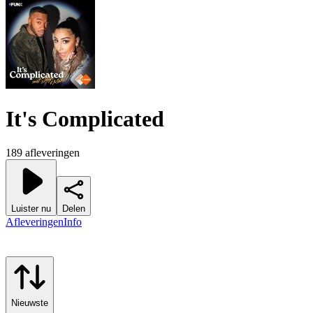
It's Complicated
189 afleveringen
Luister nu
Delen
Afleveringen
Info
Nieuwste