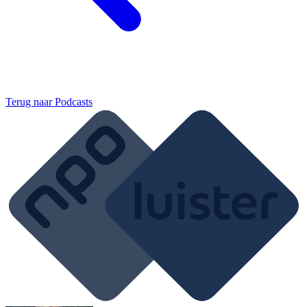
Terug naar
Podcasts