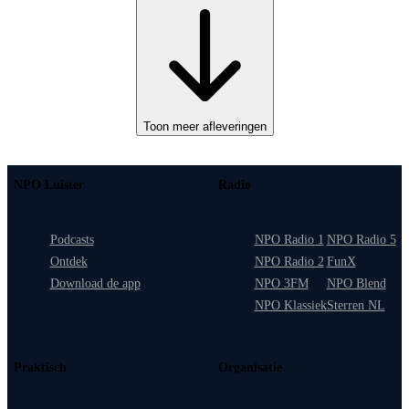
Toon meer afleveringen
NPO Luister
Radio
Podcasts
NPO Radio 1
NPO Radio 5
Ontdek
NPO Radio 2
FunX
Download de app
NPO 3FM
NPO Blend
NPO Klassiek
Sterren NL
Praktisch
Organisatie