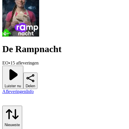
De Rampnacht
EO
•
15 afleveringen
Luister nu
Delen
Afleveringen
Info
Nieuwste