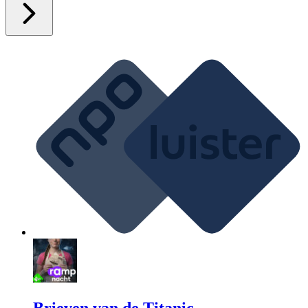
Brieven van de Titanic